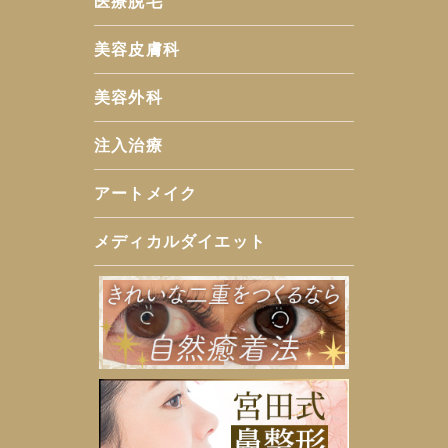
医療脱毛
美容皮膚科
美容外科
注入治療
アートメイク
メディカルダイエット