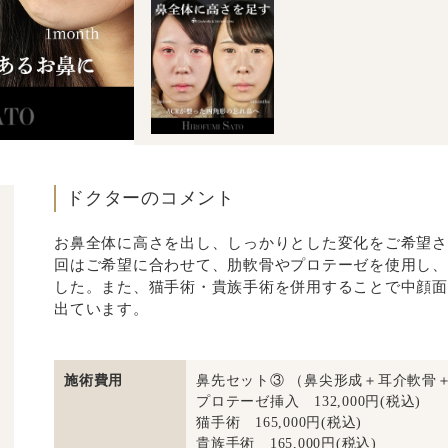
ドクターのコメント
お鼻全体に高さを出し、しっかりとした変化をご希望さ
回はご希望に合わせて、肋軟骨やプロテーゼを使用し、
した。また、猫手術・貴族手術を併用することで中顔面
出ています。
施術費用
鼻先セット③ （鼻尖形成＋耳介軟骨＋肋軟
プロテーゼ挿入 132,000円(税込)
猫手術 165,000円(税込)
貴族手術 165,000円(税込)