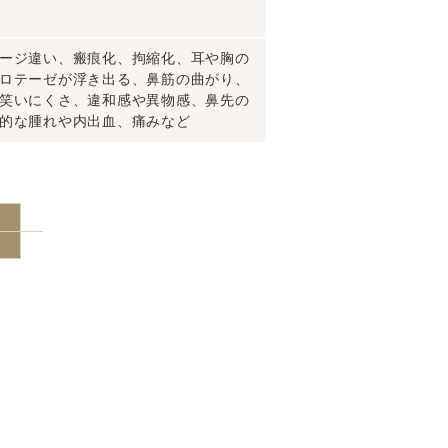
ージ違い、瘢痕化、拘縮化、耳や胸の
ロテーゼが浮き出る、鼻筋の曲がり、
笑いにくさ、違和感や異物感、鼻先の
的な腫れや内出血、痛みなど