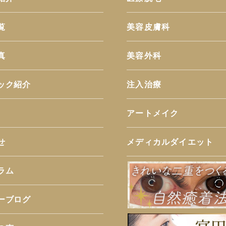
覧
美容皮膚科
真
美容外科
ック紹介
注入治療
アートメイク
せ
メディカルダイエット
ラム
ーブログ