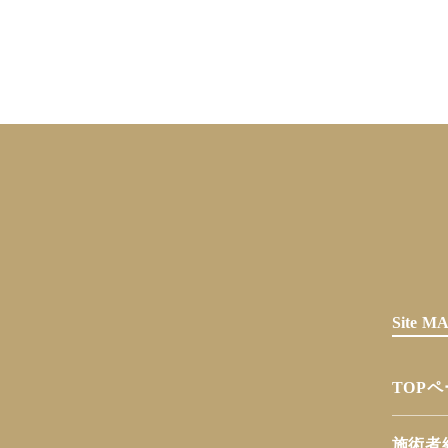
Site 
TOP
施術者