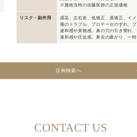
※施術当時の佐藤医師の正規価格
リスク・副作用
感染、左右差、低矯正、過矯正、イメ
傷のトラブル、プロテーゼのずれ、プ
違和感や異物感、鼻の穴の引き攣れ、
違和感や圧迫感、鼻尖の曲がり、一時
症例検索へ
CONTACT US