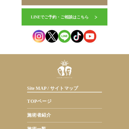
Site MAP / サイトマップ
TOPページ
施術者紹介
施術一覧