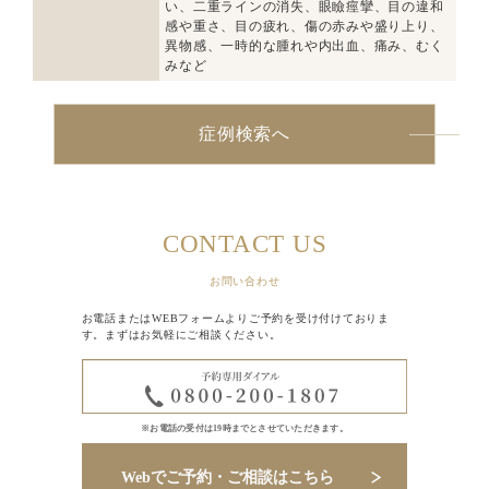
い、二重ラインの消失、眼瞼痙攣、目の違和
感や重さ、目の疲れ、傷の赤みや盛り上り、
異物感、一時的な腫れや内出血、痛み、むく
みなど
症例検索へ
CONTACT US
お問い合わせ
お電話またはWEBフォームよりご予約を受け付けておりま
す。まずはお気軽にご相談ください。
※お電話の受付は19時までとさせていただきます。