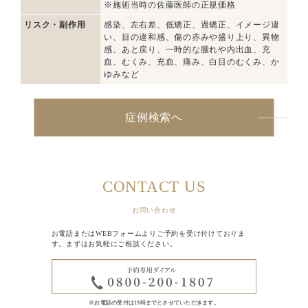
※施術当時の佐藤医師の正規価格
リスク・副作用
感染、左右差、低矯正、過矯正、イメージ違
い、目の違和感、傷の赤みや盛り上り、異物
感、あと戻り、一時的な腫れや内出血、充
血、むくみ、充血、痛み、白目のむくみ、か
ゆみなど
症例検索へ
CONTACT US
お問い合わせ
お電話またはWEBフォームよりご予約を受け付けておりま
す。まずはお気軽にご相談ください。
※お電話の受付は19時までとさせていただきます。