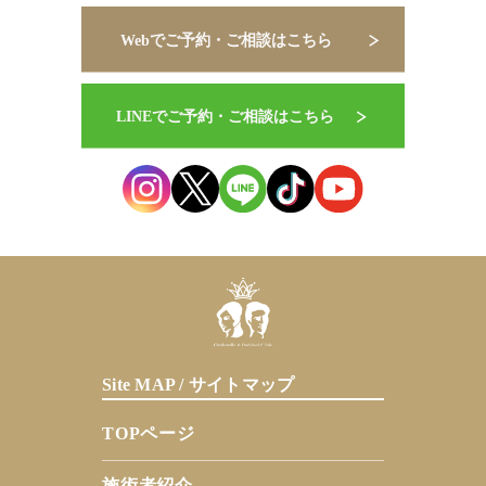
Site MAP / サイトマップ
TOPページ
施術者紹介