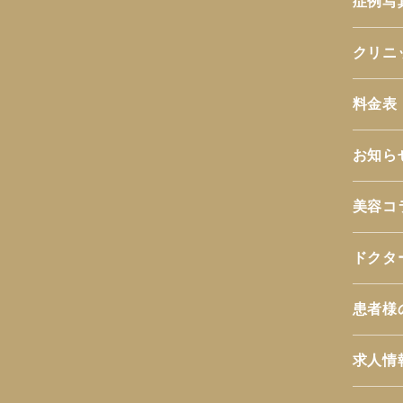
症例写
クリニ
料金表
お知ら
美容コ
ドクタ
患者様
求人情