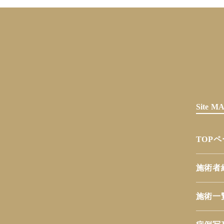
Site 
TOP
施術者
施術一