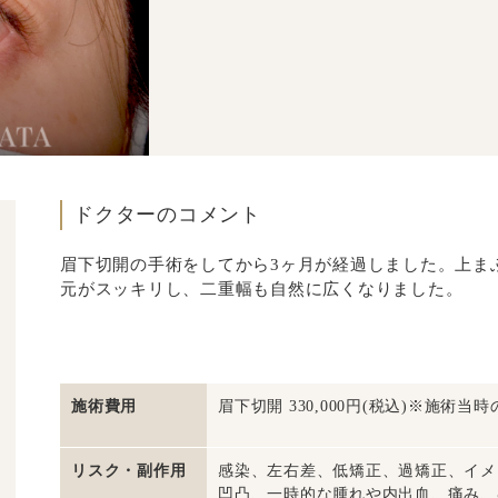
ドクターのコメント
眉下切開の手術をしてから3ヶ月が経過しました。上ま
元がスッキリし、二重幅も自然に広くなりました。
施術費用
眉下切開 330,000円(税込)※施術当
リスク・副作用
感染、左右差、低矯正、過矯正、イメ
凹凸、一時的な腫れや内出血、痛み、