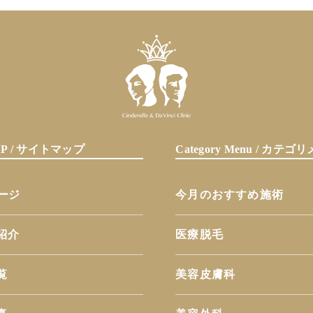
MAP / サイトマップ
Category Menu / カテ
ページ
今月のおすすめ施術
紹介
医療脱毛
覧
美容皮膚科