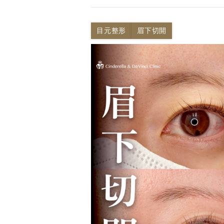
目元整形
眉下切開