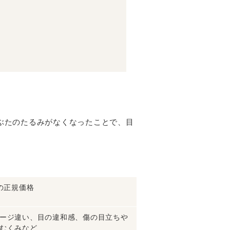
ぶたのたるみがなくなったことで、目
時の正規価格
ージ違い、目の違和感、傷の目立ちや
むくみなど