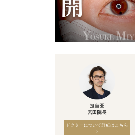
担当医
宮田院長
ドクターについて詳細はこちら
>