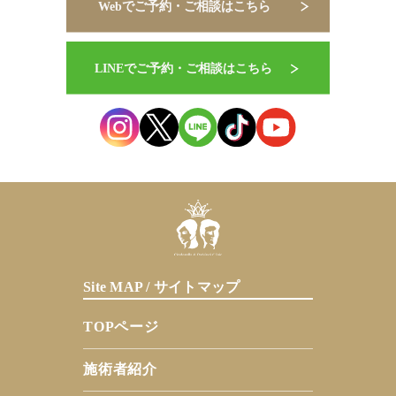
Site MAP / サイトマップ
TOPページ
施術者紹介