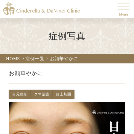
Menu
症例写真
HOME
>
症例一覧
>
お顔華やかに
お顔華やかに
目元整形
クマ治療
目上切開