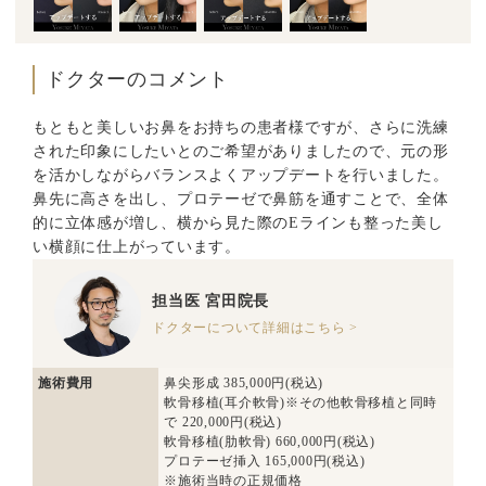
ドクターのコメント
もともと美しいお鼻をお持ちの患者様ですが、さらに洗練
された印象にしたいとのご希望がありましたので、元の形
を活かしながらバランスよくアップデートを行いました。
鼻先に高さを出し、プロテーゼで鼻筋を通すことで、全体
的に立体感が増し、横から見た際のEラインも整った美し
い横顔に仕上がっています。
担当医
宮田院長
ドクターについて詳細はこちら >
施術費用
鼻尖形成 385,000円(税込)
軟骨移植(耳介軟骨)※その他軟骨移植と同時
で 220,000円(税込)
軟骨移植(肋軟骨) 660,000円(税込)
プロテーゼ挿入 165,000円(税込)
※施術当時の正規価格