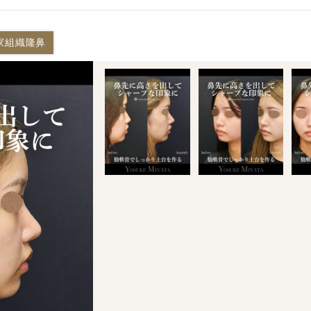
家組織隆鼻