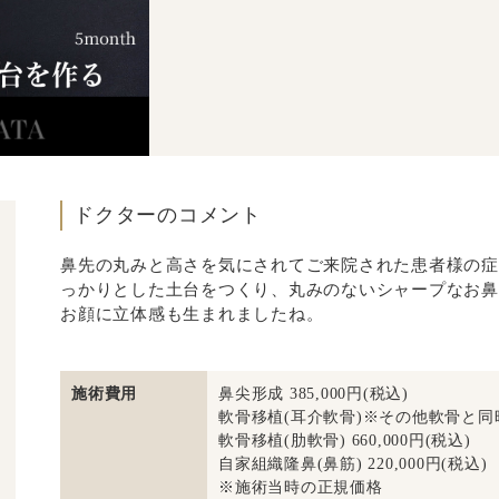
ドクターのコメント
鼻先の丸みと高さを気にされてご来院された患者様の症
っかりとした土台をつくり、丸みのないシャープなお鼻
お顔に立体感も生まれましたね。
施術費用
鼻尖形成 385,000円(税込)
軟骨移植(耳介軟骨)※その他軟骨と同時施術
軟骨移植(肋軟骨) 660,000円(税込)
自家組織隆鼻(鼻筋) 220,000円(税込)
※施術当時の正規価格