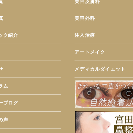
覧
美容皮膚科
真
美容外科
ック紹介
注入治療
アートメイク
せ
メディカルダイエット
ラム
ーブログ
の声