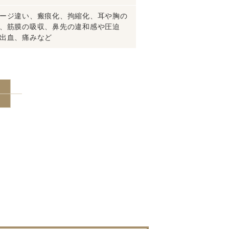
ージ違い、瘢痕化、拘縮化、耳や胸の
、筋膜の吸収、鼻先の違和感や圧迫
出血、痛みなど