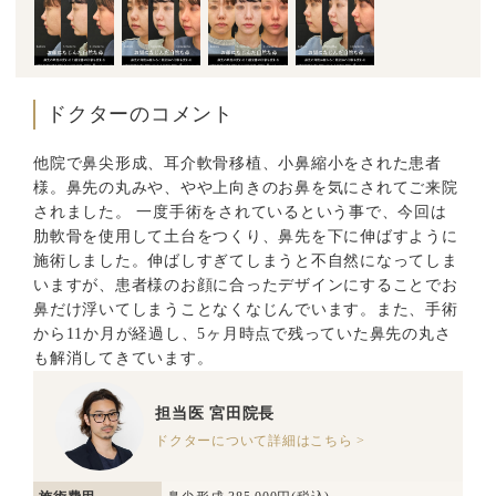
ドクターのコメント
他院で鼻尖形成、耳介軟骨移植、小鼻縮小をされた患者
様。鼻先の丸みや、やや上向きのお鼻を気にされてご来院
されました。 一度手術をされているという事で、今回は
肋軟骨を使用して土台をつくり、鼻先を下に伸ばすように
施術しました。伸ばしすぎてしまうと不自然になってしま
いますが、患者様のお顔に合ったデザインにすることでお
鼻だけ浮いてしまうことなくなじんでいます。また、手術
から11か月が経過し、5ヶ月時点で残っていた鼻先の丸さ
も解消してきています。
担当医
宮田院長
ドクターについて詳細はこちら >