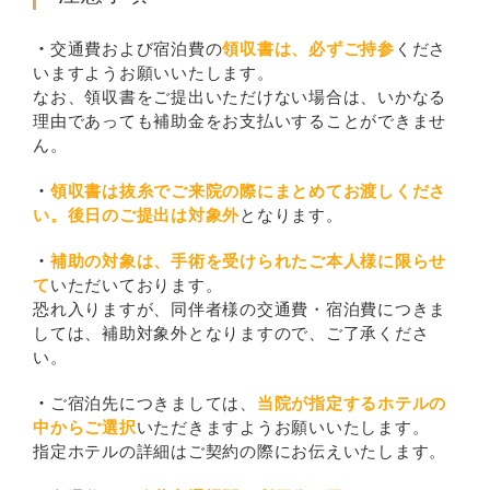
・
交通費および宿泊費の
領収書は、必ずご持参
くださ
いますようお願いいたします。
なお、領収書をご提出いただけない場合は、いかなる
理由であっても補助金をお支払いすることができませ
ん。
・
領収書は抜糸でご来院の際にまとめてお渡しくださ
い。後日のご提出は対象外
となります。
・
補助の対象は、手術を受けられたご本人様に限らせ
て
いただいております。
恐れ入りますが、同伴者様の交通費・宿泊費につきま
しては、補助対象外となりますので、ご了承くださ
い。
・
ご宿泊先につきましては、
当院が指定するホテルの
中からご選択
いただきますようお願いいたします。
指定ホテルの詳細はご契約の際にお伝えいたします。