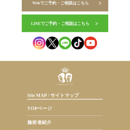
Site MAP / サイトマップ
TOPページ
施術者紹介