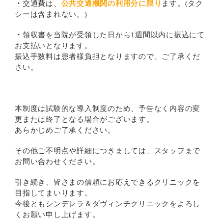
・
交通費は、
公共交通機関の利用分に限り
ます。(タク
シーは含まれない。)
・
領収書を当院が受領した日から1週間以内に振込にて
お支払いとなります。
振込手数料は患者様負担となりますので、ご了承くだ
さい。
本制度は試験的な導入制度のため、予告なく内容の変
更または終了となる場合がございます。
あらかじめご了承ください。
その他ご不明点や詳細につきましては、スタッフまで
お問い合わせください。
引き続き、皆さまの信頼にお応えできるクリニックを
目指してまいります。
今後ともシンデレラ＆ダヴィンチクリニックをよろし
くお願い申し上げます。