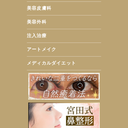
美容皮膚科
美容外科
注入治療
アートメイク
メディカルダイエット