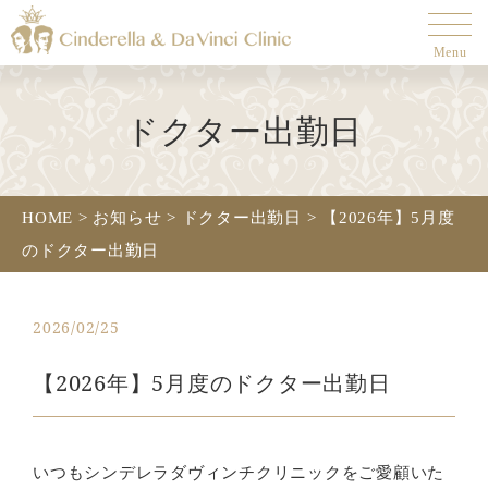
Menu
ドクター出勤日
HOME
>
お知らせ
>
ドクター出勤日
>
【2026年】5月度
のドクター出勤日
2026/02/25
【2026年】5月度のドクター出勤日
いつもシンデレラダヴィンチクリニックをご愛顧いた