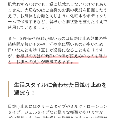
肌荒れするわけでも、逆に肌荒れしないわけでもあり
ません。大切なのはご自身のお肌の状態を把握したう
えで、お身体もお顔と同じように化粧水やボディクリ
ームで保湿するなど、普段から肌状態を整えたうえで
使用していきましょう。
また、SPF値やPA値が低いものは日焼け止め効果の持
続時間が短いものや、汗や水に弱いものが多いため、
日中なんども塗り直しが必要になることもあります
が、
敏感肌の方はSPF値やPA値が控えめのものを選ぶ
と、お肌への負担が軽減できますよ。
生活スタイルに合わせた日焼け止めを
選ぼう！
日焼け止めにはクリームタイプやミルク・ローション
タイプ、ジェルタイプなど様々な種類がありますが、
どの製品にもそれぞれ適した場面とそうでない場面が