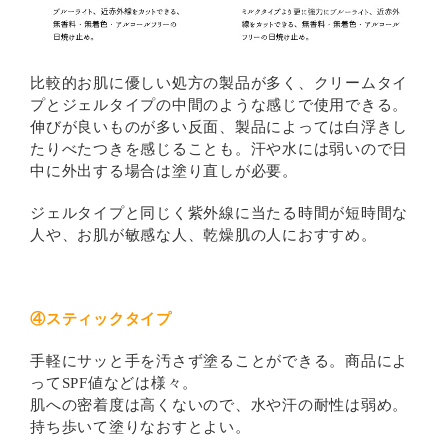
比較的お肌に優しい処方の製品が多く、クリームタイ
プとジェルタイプの中間のような感じで使用できる。
伸びが良いものが多い反面、製品によっては白浮きし
たりべたつきを感じることも。汗や水には弱いので日
中に外出する場合は塗り直しが必要。
ジェルタイプと同じく紫外線に当たる時間が短時間な
人や、お肌が敏感な人、乾燥肌の人におすすめ。
④スティックタイプ
手軽にサッと手を汚さず塗ることができる。商品によ
ってSPF値などは様々。
肌への密着度は高くないので、水や汗の耐性は弱め。
持ち歩いて塗りなおすとよい。