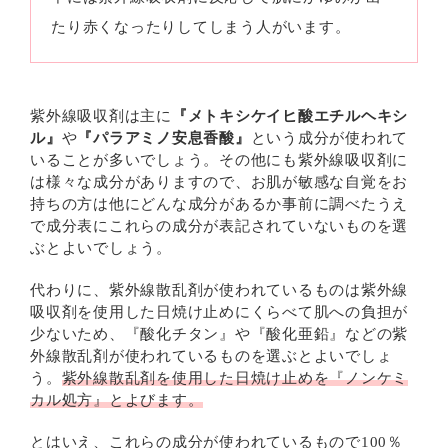
たり赤くなったりしてしまう人がいます。
紫外線吸収剤は主に
『メトキシケイヒ酸エチルヘキシ
ル』
や
『パラアミノ安息香酸』
という成分が使われて
いることが多いでしょう。その他にも紫外線吸収剤に
は様々な成分がありますので、お肌が敏感な自覚をお
持ちの方は他にどんな成分があるか事前に調べたうえ
で成分表にこれらの成分が表記されていないものを選
ぶとよいでしょう。
代わりに、紫外線散乱剤が使われているものは紫外線
吸収剤を使用した日焼け止めにくらべて肌への負担が
少ないため、『酸化チタン』や『酸化亜鉛』などの紫
外線散乱剤が使われているものを選ぶとよいでしょ
う。
紫外線散乱剤を使用した日焼け止めを『ノンケミ
カル処方』とよびます。
とはいえ、これらの成分が使われているもので100％