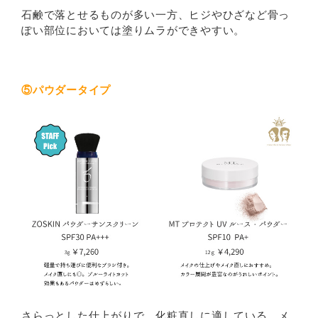
石鹸で落とせるものが多い一方、ヒジやひざなど骨っ
ぽい部位においては塗りムラができやすい。
⑤パウダータイプ
さらっとした仕上がりで、化粧直しに適している。メ