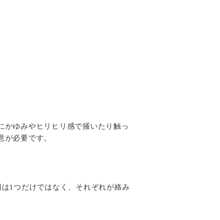
にかゆみやヒリヒリ感で掻いたり触っ
意が必要です。
因は1つだけではなく、それぞれが絡み