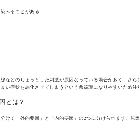
と染みることがある
外線などのちょっとした刺激が原因なっている場合が多く、さら
しまい症状を悪化させてしまうという悪循環になりやすいため注
因とは？
分けて「外的要因」と「内的要因」の2つに分けられます。原