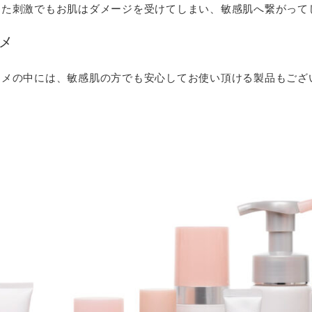
した刺激でもお肌はダメージを受けてしまい、敏感肌へ繋がって
メ
スメの中には、敏感肌の方でも安心してお使い頂ける製品もござ