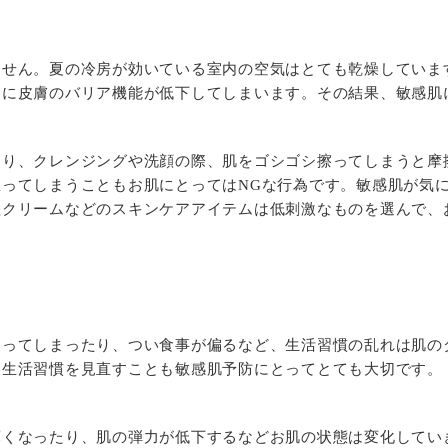
ません。夏の冷房が効いている室内の空気はとても乾燥していま
金に皮膚のバリア機能が低下してしまいます。その結果、敏感肌
まり、クレンジングや洗顔の際、肌をゴシゴシ擦ってしまうと摩
ってしまうこともお肌にとってはNGな行為です。敏感肌が気
湿クリームなどのスキンケアアイテムは低刺激なものを選んで、
なってしまったり、つい食事が偏るなど、生活習慣の乱れは肌の
、生活習慣を見直すことも敏感肌予防にとってとても大切です。
薄くなったり、肌の弾力が低下するなどお肌の状態は変化してい