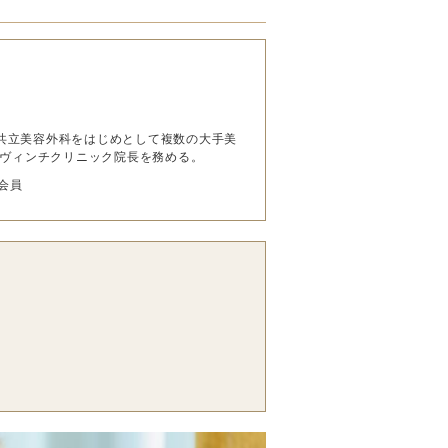
み、共立美容外科をはじめとして複数の大手美
ダヴィンチクリニック院長を務める。
会員