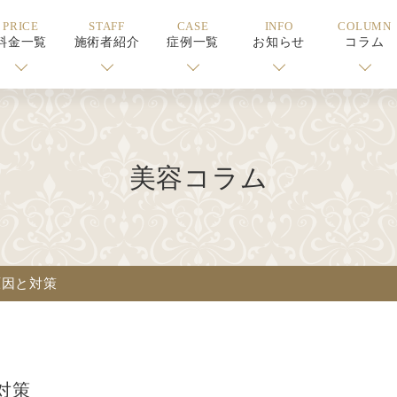
PRICE
STAFF
CASE
INFO
COLUMN
料金一覧
施術者紹介
症例一覧
お知らせ
コラム
美容コラム
原因と対策
対策