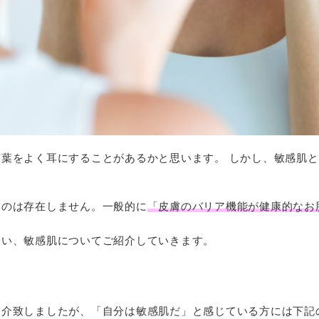
葉をよく耳にすることがあるかと思います。 しかし、敏感肌
ものは存在しません。一般的に
「皮膚のバリア機能が健康的なお
ない、敏感肌についてご紹介していきます。
紹介致しましたが、「自分は敏感肌だ」と感じている方には下記